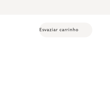
Esvaziar carrinho
Shopping cart