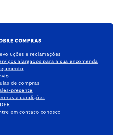
OBRE COMPRAS
evoluções e reclamações
erviços alargados para a sua encomenda
agamento
nvio
uias de compras
ales-presente
ermos e condições
DPR
ntre em contato conosco