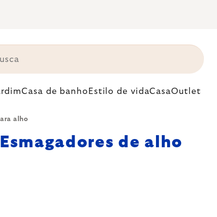
ardim
Casa de banho
Estilo de vida
Casa
Outlet
ara alho
Esmagadores de alho