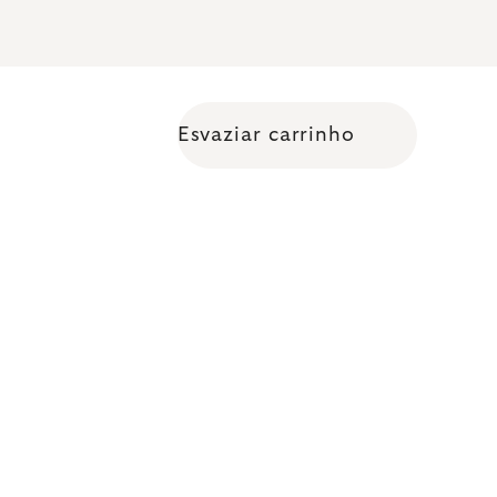
Esvaziar carrinho
Shopping cart