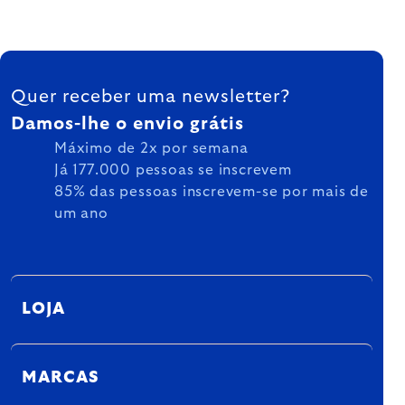
FOOTER
Quer receber uma newsletter?
Damos-lhe o envio grátis
Máximo de 2x por semana
Já 177.000 pessoas se inscrevem
85% das pessoas inscrevem-se por mais de
um ano
LOJA
MARCAS