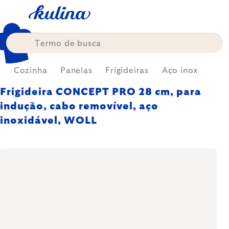
Skip
to
content
e
Cozinha
Panelas
Frigideiras
Aço inox
Frigideira CONCEPT PRO 28 cm, para
indução, cabo removível, aço
inoxidável, WOLL