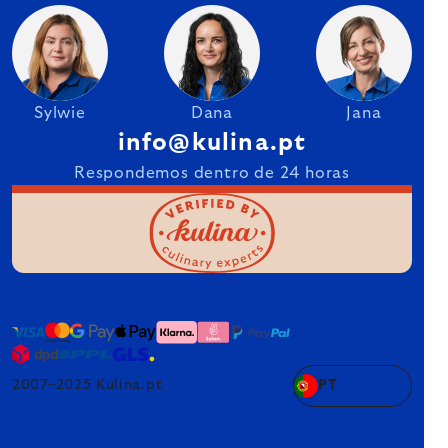
Sylwie
Dana
Jana
info@kulina.pt
Respondemos dentro de 24 horas
2007–2025 Kulina.pt
PT