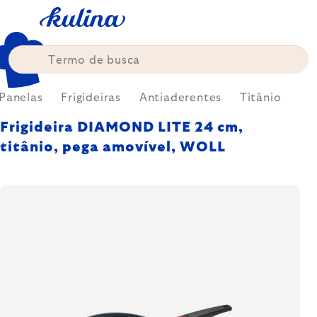
Skip
to
content
Panelas
Frigideiras
Antiaderentes
Titânio
Frigideira DIAMOND LITE 24 cm,
titânio, pega amovível, WOLL