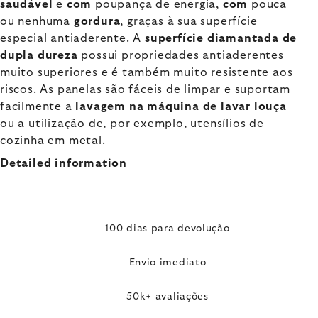
saudável
e
com
poupança de energia,
com
pouca
ou nenhuma
gordura
, graças à sua superfície
especial antiaderente. A
superfície diamantada de
dupla dureza
possui propriedades antiaderentes
muito superiores e é também muito resistente aos
riscos. As panelas são fáceis de limpar e suportam
facilmente a
lavagem na máquina de lavar louça
ou a utilização de, por exemplo, utensílios de
cozinha em metal.
Detailed information
100 dias para devolução
Envio imediato
50k+ avaliações