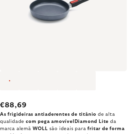
€88,69
As frigideiras antiaderentes de titânio
de alta
qualidade
com pega amovívelDiamond Lite
da
marca alemã
WOLL
são ideais para
fritar de
forma