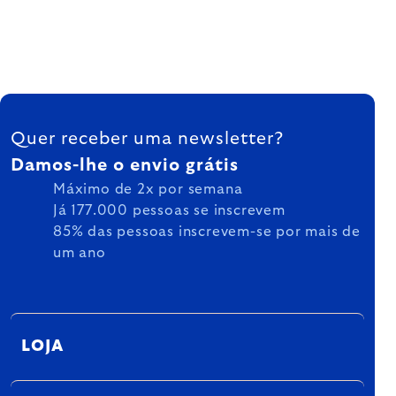
FOOTER
Quer receber uma newsletter?
Damos-lhe o envio grátis
Máximo de 2x por semana
Já 177.000 pessoas se inscrevem
85% das pessoas inscrevem-se por mais de
um ano
LOJA