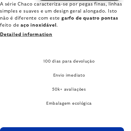
A série Chaco caracteriza-se por pegas finas, linhas
simples e suaves e um design geral alongado. Isto
não é diferente com este
garfo de quatro pontas
feito de
aço inoxidável
.
Detailed information
100 dias para devolução
Envio imediato
50k+ avaliações
Embalagem ecológica
FOOTER