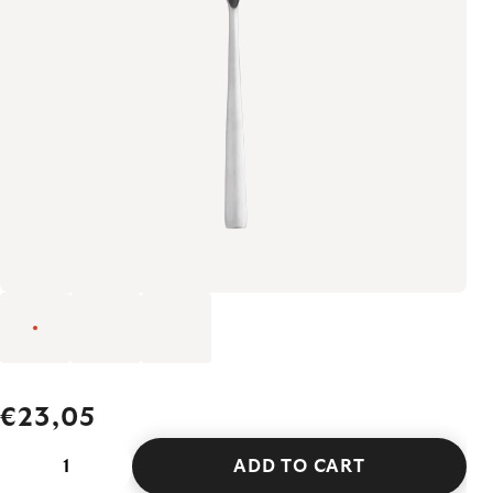
€23,05
ADD TO CART