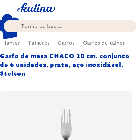
Skip
to
content
Jantar
Talheres
Garfos
Garfos de talher
Garfo de mesa CHACO 20 cm, conjunto
de 6 unidades, prata, aço inoxidável,
Stelton