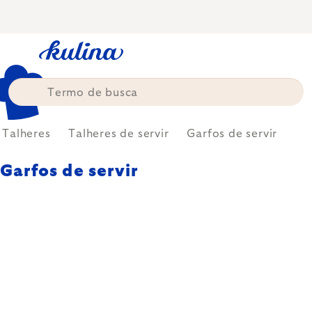
Skip
to
content
Talheres
Talheres de servir
Garfos de servir
Garfos de servir