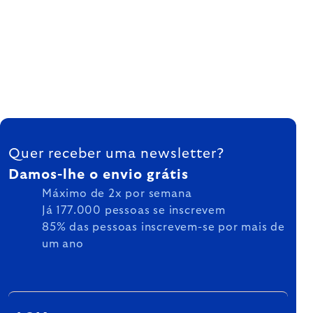
FOOTER
Quer receber uma newsletter?
Damos-lhe o envio grátis
Máximo de 2x por semana
Já 177.000 pessoas se inscrevem
85% das pessoas inscrevem-se por mais de
um ano