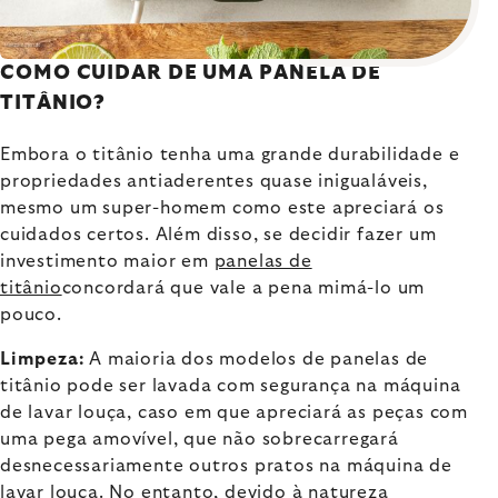
COMO CUIDAR DE UMA PANELA DE
TITÂNIO?
Embora o titânio tenha uma grande durabilidade e
propriedades antiaderentes quase inigualáveis,
mesmo um super-homem como este apreciará os
cuidados certos. Além disso, se decidir fazer um
investimento maior em
panelas de
titânio
concordará que vale a pena mimá-lo um
pouco.
Limpeza:
A maioria dos modelos de panelas de
titânio pode ser lavada com segurança na máquina
de lavar louça, caso em que apreciará as peças com
uma pega amovível, que não sobrecarregará
desnecessariamente outros pratos na máquina de
lavar louça. No entanto, devido à natureza