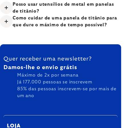
Posso usar utensílios de metal em panelas
de titânio?
Como cuidar de uma panela de titânio para
que dure o máximo de tempo possível?
FOOTER
Quer receber uma newsletter?
Damos-lhe o envio grátis
Máximo de 2x por semana
Já 177.000 pessoas se inscrevem
85% das pessoas inscrevem-se por mais de
um ano
LOJA