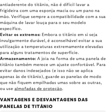
antiaderente do titânio, não é difícil lavar a
frigideira com uma esponja macia ou um pano na
mão. Verifique sempre a compatibilidade com a sua
máquina de lavar louça para o seu modelo
específico.
Evitar os extremos:
Embora o titânio em si seja
invulgarmente durável, é aconselhável evitar a sua
utilização a temperaturas extremamente elevadas
para alguns tratamentos de superfície.
Armazenamento:
A joia na forma de uma panela de
titânio também merece um ajuste confortável. Para
evitar danos indesejados (e isso não se aplica
apenas às de titânio), guarde as panelas de modo
que não fiquem empilhadas umas sobre as outras,
ou use
almofadas de proteção
.
VANTAGENS E DESVANTAGENS DAS
PANELAS DE TITÂNIO