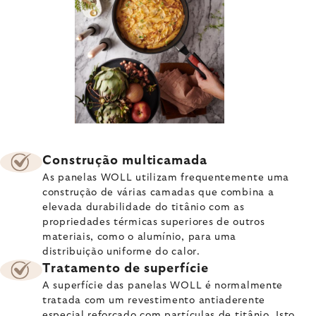
Construção multicamada
As panelas WOLL utilizam frequentemente uma
construção de várias camadas que combina a
elevada durabilidade do titânio com as
propriedades térmicas superiores de outros
materiais, como o alumínio, para uma
distribuição uniforme do calor.
Tratamento de superfície
A superfície das panelas WOLL é normalmente
tratada com um revestimento antiaderente
especial reforçado com partículas de titânio. Isto