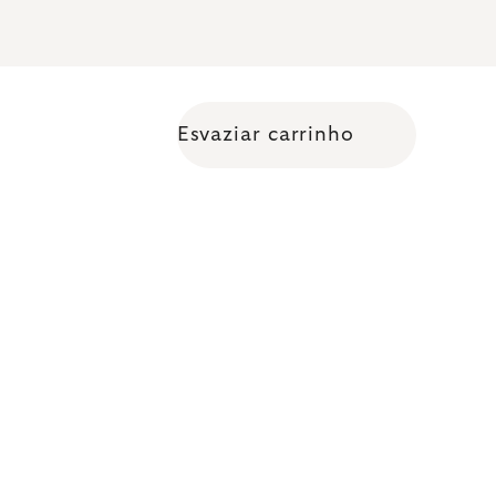
Esvaziar carrinho
Shopping cart