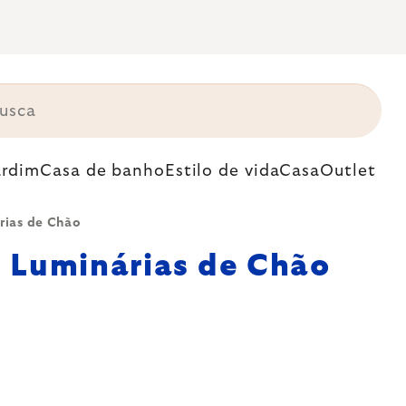
ardim
Casa de banho
Estilo de vida
Casa
Outlet
rias de Chão
Luminárias de Chão