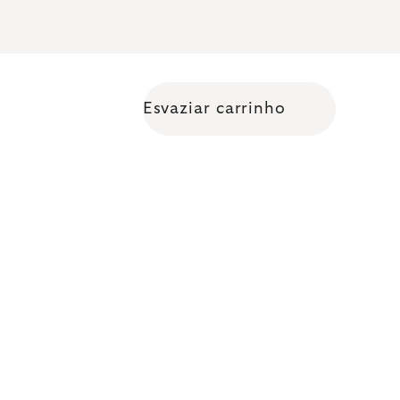
Esvaziar carrinho
Shopping cart