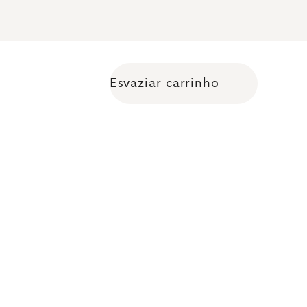
Esvaziar carrinho
Shopping cart