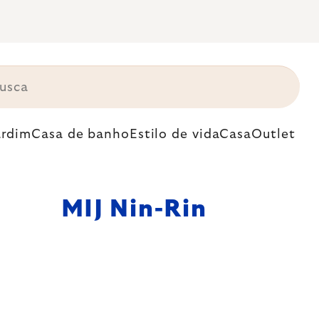
ardim
Casa de banho
Estilo de vida
Casa
Outlet
MIJ Nin-Rin