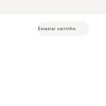
Esvaziar carrinho
Shopping cart