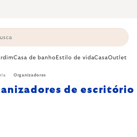
ardim
Casa de banho
Estilo de vida
Casa
Outlet
ria
Organizadores
anizadores de escritório