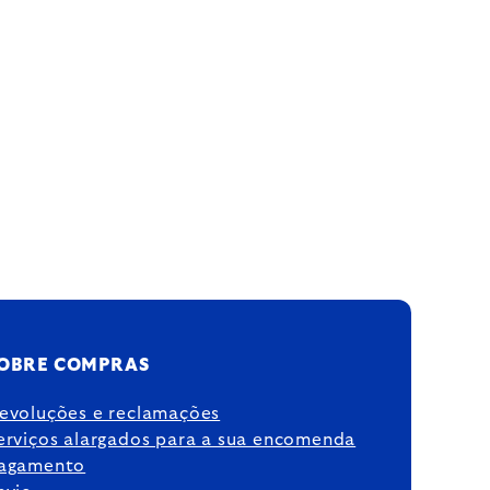
OBRE COMPRAS
evoluções e reclamações
erviços alargados para a sua encomenda
agamento