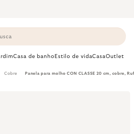
ardim
Casa de banho
Estilo de vida
Casa
Outlet
Cobre
Panela para molho CON CLASSE 20 cm, cobre, Ruf