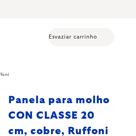
Esvaziar carrinho
Shopping cart
foni
Panela para molho
CON CLASSE 20
cm, cobre, Ruffoni