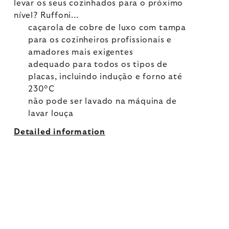
levar os seus cozinhados para o próximo
nível? Ruffoni...
caçarola de cobre de luxo com tampa
para os cozinheiros profissionais e
amadores mais exigentes
adequado para todos os tipos de
placas, incluindo indução e forno até
230°C
não pode ser lavado na máquina de
lavar louça
Detailed information