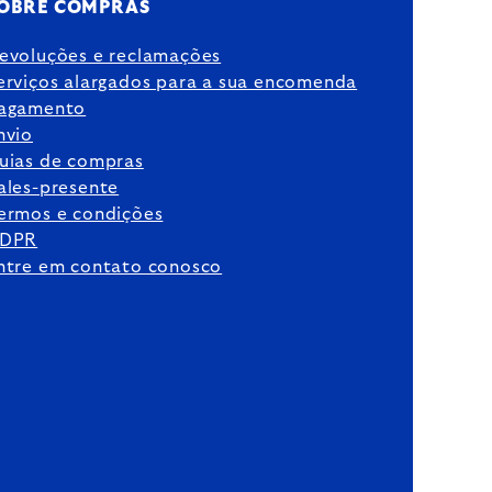
OBRE COMPRAS
evoluções e reclamações
erviços alargados para a sua encomenda
agamento
nvio
uias de compras
ales-presente
ermos e condições
DPR
ntre em contato conosco