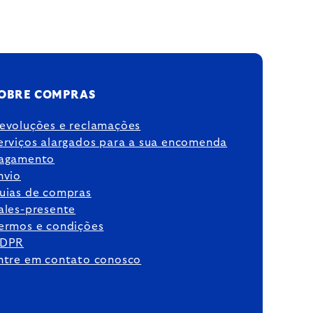
OBRE COMPRAS
evoluções e reclamações
erviços alargados para a sua encomenda
agamento
nvio
uias de compras
ales-presente
ermos e condições
DPR
ntre em contato conosco