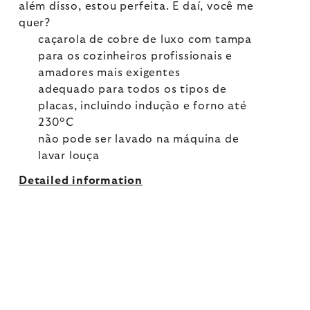
além disso, estou perfeita. E daí, você me
quer?
caçarola de cobre de luxo com tampa
para os cozinheiros profissionais e
amadores mais exigentes
adequado para todos os tipos de
placas, incluindo indução e forno até
230°C
não pode ser lavado na máquina de
lavar louça
Detailed information