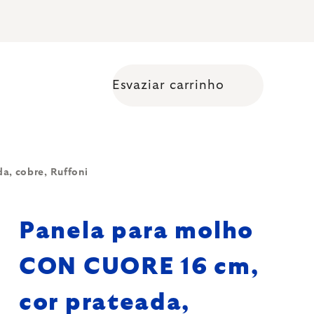
Esvaziar carrinho
Shopping cart
a, cobre, Ruffoni
Panela para molho
CON CUORE 16 cm,
cor prateada,