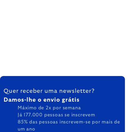
FOOTER
Quer receber uma newsletter?
Damos-lhe o envio grátis
Máximo de 2x por semana
Já 177.000 pessoas se inscrevem
85% das pessoas inscrevem-se por mais de
um ano