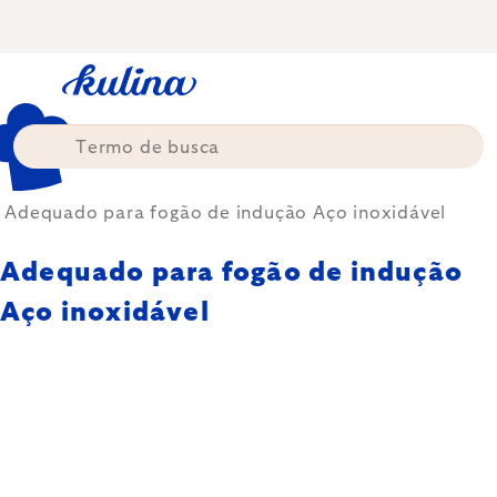
Skip
to
content
Adequado para fogão de indução Aço inoxidável
Adequado para fogão de indução
Aço inoxidável