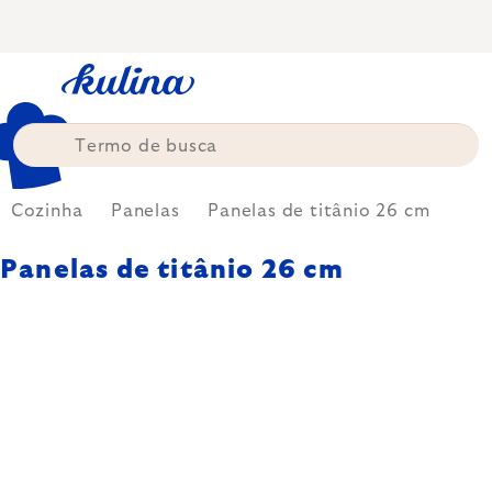
Skip
to
content
Cozinha
Panelas
Panelas de titânio 26 cm
Panelas de titânio 26 cm