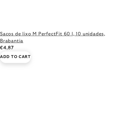
Sacos de lixo M PerfectFit 60 l, 10 unidades,
Brabantia
€4,87
ADD TO CART