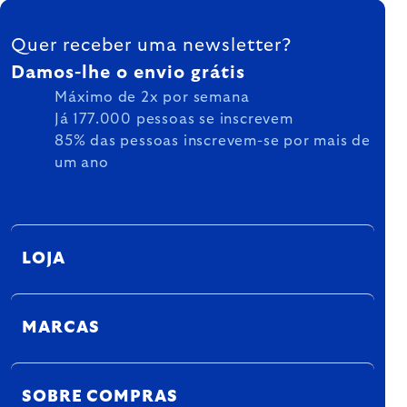
FOOTER
Quer receber uma newsletter?
Damos-lhe o envio grátis
Máximo de 2x por semana
Já 177.000 pessoas se inscrevem
85% das pessoas inscrevem-se por mais de
um ano
LOJA
MARCAS
SOBRE COMPRAS