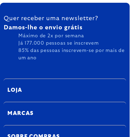
FOOTER
Quer receber uma newsletter?
Damos-lhe o envio grátis
Máximo de 2x por semana
Já 177.000 pessoas se inscrevem
85% das pessoas inscrevem-se por mais de
um ano
LOJA
MARCAS
SOBRE COMPRAS