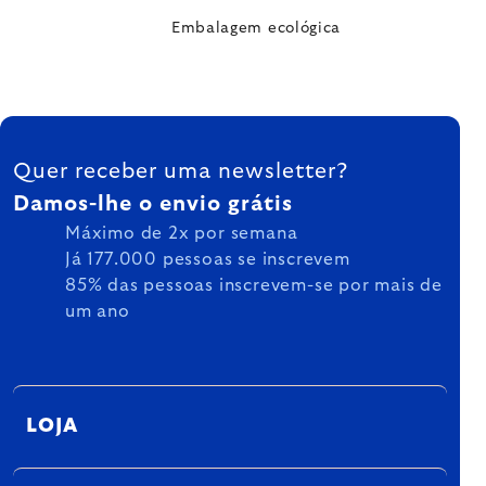
Embalagem ecológica
FOOTER
Quer receber uma newsletter?
Damos-lhe o envio grátis
Máximo de 2x por semana
Já 177.000 pessoas se inscrevem
85% das pessoas inscrevem-se por mais de
um ano
LOJA