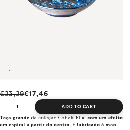
€23,29
€17,46
ADD TO CART
Taça grande
da coleção Cobalt Blue
com um efeito
em espiral a partir do centro
. É
fabricado à mão