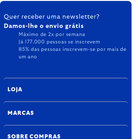
FOOTER
Quer receber uma newsletter?
Damos-lhe o envio grátis
Máximo de 2x por semana
Já 177.000 pessoas se inscrevem
85% das pessoas inscrevem-se por mais de
um ano
LOJA
MARCAS
SOBRE COMPRAS