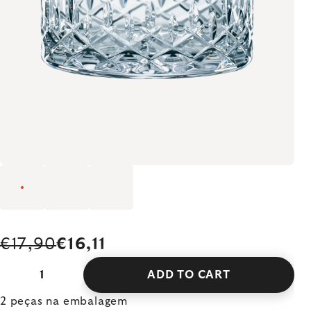
€17,90
€16,11
ADD TO CART
2 peças na embalagem