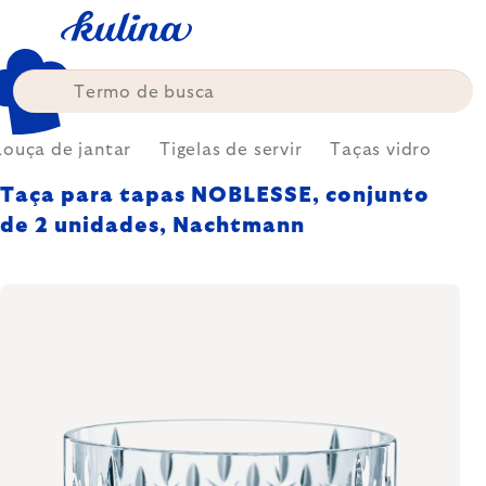
Skip
to
content
Louça de jantar
Tigelas de servir
Taças vidro
Taça para tapas NOBLESSE, conjunto
de 2 unidades, Nachtmann