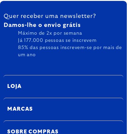
FOOTER
Quer receber uma newsletter?
Damos-lhe o envio grátis
Máximo de 2x por semana
Já 177.000 pessoas se inscrevem
85% das pessoas inscrevem-se por mais de
um ano
LOJA
MARCAS
SOBRE COMPRAS