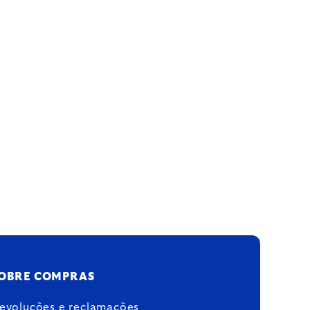
OBRE COMPRAS
evoluções e reclamações