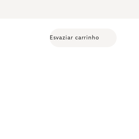
Esvaziar carrinho
Shopping cart