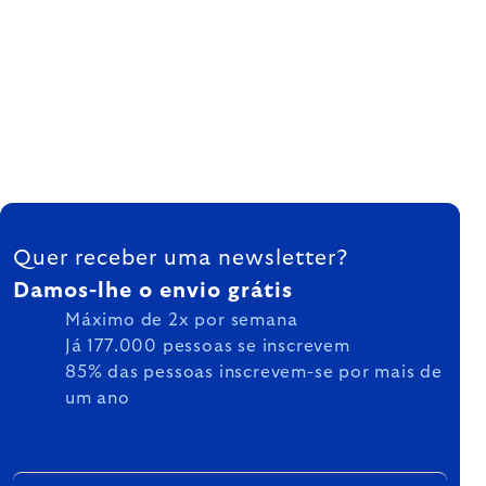
FOOTER
Quer receber uma newsletter?
Damos-lhe o envio grátis
Máximo de 2x por semana
Já 177.000 pessoas se inscrevem
85% das pessoas inscrevem-se por mais de
um ano