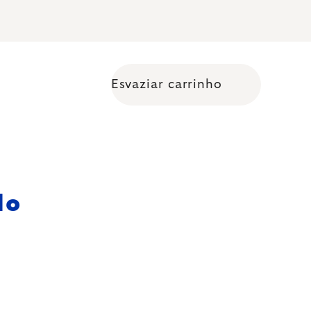
Esvaziar carrinho
Shopping cart
do