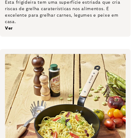
Esta frigideira tem uma superfície estriada que cria
riscas de grelha caraterísticas nos alimentos. É
excelente para grelhar carnes, legumes e peixe em
casa.
Ver