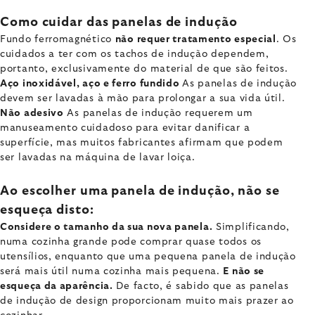
Como cuidar das panelas de indução
Fundo ferromagnético
não requer tratamento especial
. Os
cuidados a ter com os tachos de indução dependem,
portanto, exclusivamente do material de que são feitos.
Aço inoxidável, aço e ferro fundido
As panelas de indução
devem ser lavadas à mão para prolongar a sua vida útil.
Não adesivo
As panelas de indução requerem um
manuseamento cuidadoso para evitar danificar a
superfície, mas muitos fabricantes afirmam que podem
ser lavadas na máquina de lavar loiça.
Ao escolher uma panela de indução, não se
esqueça disto:
Considere o tamanho da sua nova panela.
Simplificando,
numa cozinha grande pode comprar quase todos os
utensílios, enquanto que uma pequena panela de indução
será mais útil numa cozinha mais pequena.
E não se
esqueça da aparência.
De facto, é sabido que as panelas
de indução de design proporcionam muito mais prazer ao