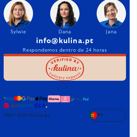
Sylwie
Dana
Jana
info@kulina.pt
Respondemos dentro de 24 horas
2007–2025 Kulina.pt
PT