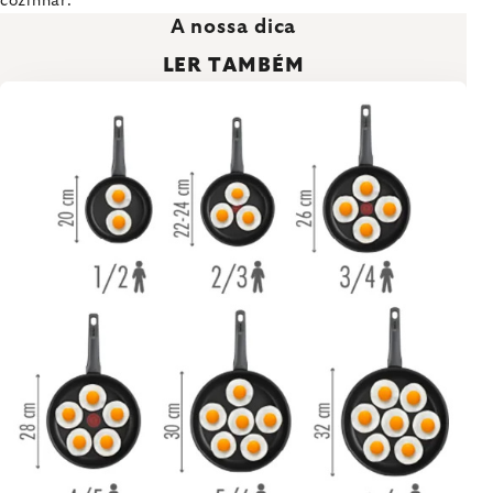
cozinhar.
A nossa dica
LER TAMBÉM