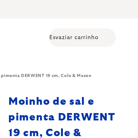
Esvaziar carrinho
Shopping cart
e pimenta DERWENT 19 cm, Cole & Mason
Moinho de sal e
pimenta DERWENT
19 cm, Cole &