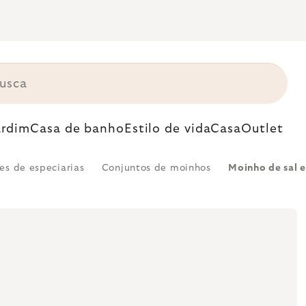
ardim
Casa de banho
Estilo de vida
Casa
Outlet
s de especiarias
Conjuntos de moinhos
Moinho de sal 