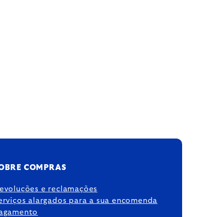
OBRE COMPRAS
evoluções e reclamações
erviços alargados para a sua encomenda
agamento