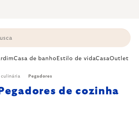
ardim
Casa de banho
Estilo de vida
Casa
Outlet
culinária
Pegadores
Pegadores de cozinha