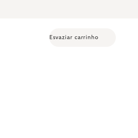
Esvaziar carrinho
Shopping cart