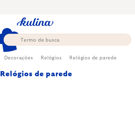
Skip
to
content
Decorações
Relógios
Relógios de parede
Relógios de parede