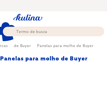
Skip
to
content
rcas
de Buyer
Panelas para molho de Buyer
Panelas para molho de Buyer