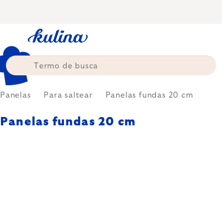
Skip
to
content
Panelas
Para saltear
Panelas fundas 20 cm
Panelas fundas 20 cm