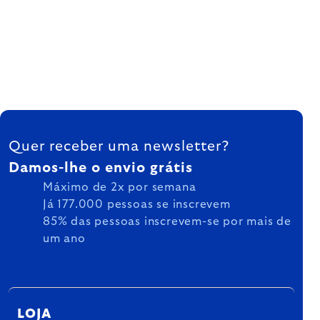
FOOTER
Quer receber uma newsletter?
Damos-lhe o envio grátis
Máximo de 2x por semana
Já 177.000 pessoas se inscrevem
85% das pessoas inscrevem-se por mais de
um ano
LOJA