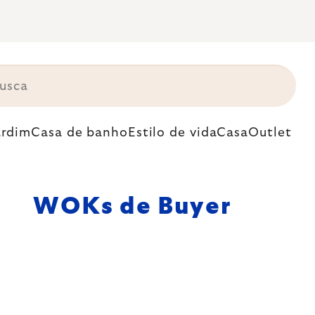
ardim
Casa de banho
Estilo de vida
Casa
Outlet
WOKs de Buyer