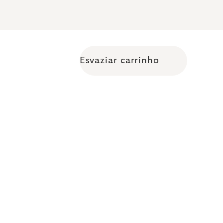
Esvaziar carrinho
Shopping cart