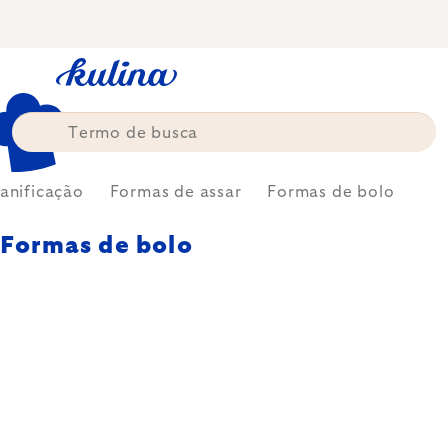
Skip
to
content
anificação
Formas de assar
Formas de bolo
Formas de bolo