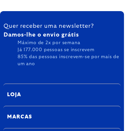
FOOTER
Quer receber uma newsletter?
Damos-lhe o envio grátis
Máximo de 2x por semana
Já 177.000 pessoas se inscrevem
85% das pessoas inscrevem-se por mais de
um ano
LOJA
MARCAS