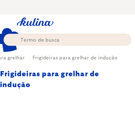
Skip
to
content
ra grelhar
Frigideiras para grelhar de indução
Frigideiras para grelhar de
indução