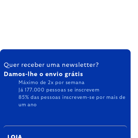
FOOTER
Quer receber uma newsletter?
Damos-lhe o envio grátis
Máximo de 2x por semana
Já 177.000 pessoas se inscrevem
85% das pessoas inscrevem-se por mais de
um ano
LOJA